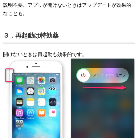
説明不要。アプリが開けないときはアップデートが効果的
なことも。
３．再起動は特効薬
開けないときは再起動も効果的です。