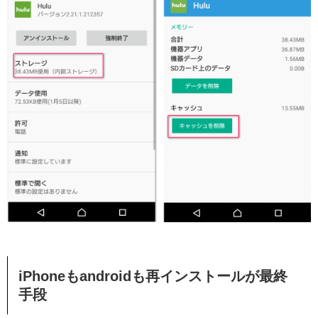
iPhoneもandroidも再インストールが最終
手段