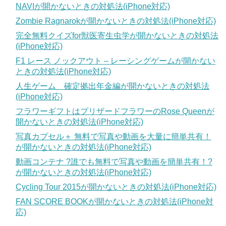
NAVIが開かないときの対処法(iPhone対応)
Zombie Ragnarokが開かないときの対処法(iPhone対応)
完全無料クイズfor獣医寄生虫学が開かないときの対処法
(iPhone対応)
F1 レース ノックアウト – レーシングゲームが開かない
ときの対処法(iPhone対応)
人生ゲーム 確定拠出年金編が開かないときの対処法
(iPhone対応)
フラワーギフトはプリザードフラワーのRose Queenが
開かないときの対処法(iPhone対応)
写真カプセル＋ 無料で写真や動画を大量に簡単共有！
が開かないときの対処法(iPhone対応)
動画コンテナ ?誰でも無料で写真や動画を簡単共有！?
が開かないときの対処法(iPhone対応)
Cycling Tour 2015が開かないときの対処法(iPhone対応)
FAN SCORE BOOKが開かないときの対処法(iPhone対
応)