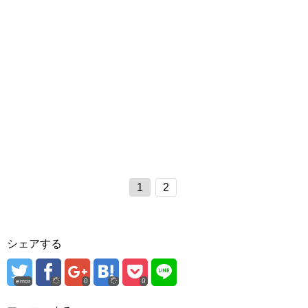
1
2
シェアする
error
0
0