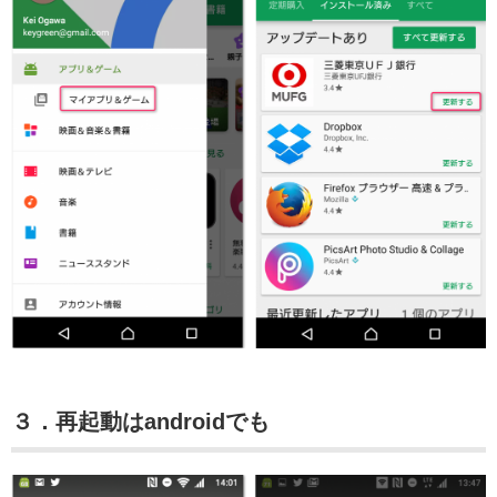
３．再起動はandroidでも