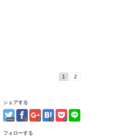
1
2
シェアする
error
0
0
フォローする