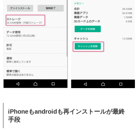
iPhoneもandroidも再インストールが最終
手段