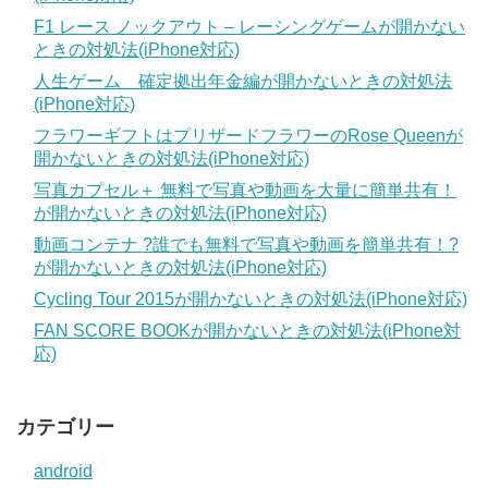
F1 レース ノックアウト – レーシングゲームが開かない
ときの対処法(iPhone対応)
人生ゲーム 確定拠出年金編が開かないときの対処法
(iPhone対応)
フラワーギフトはプリザードフラワーのRose Queenが
開かないときの対処法(iPhone対応)
写真カプセル＋ 無料で写真や動画を大量に簡単共有！
が開かないときの対処法(iPhone対応)
動画コンテナ ?誰でも無料で写真や動画を簡単共有！?
が開かないときの対処法(iPhone対応)
Cycling Tour 2015が開かないときの対処法(iPhone対応)
FAN SCORE BOOKが開かないときの対処法(iPhone対
応)
カテゴリー
android