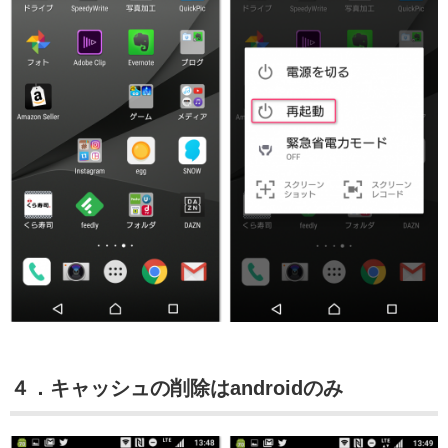
４．キャッシュの削除はandroidのみ