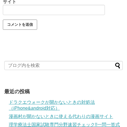
サイト
最近の投稿
ドラクエウォークが開かないときの対処法
（iPhone&android対応）
漫画村が開かないときに使える代わりの漫画サイト
理学療法士国家試験専門分野速習チェック!!一問一答式