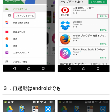
３．再起動はandroidでも