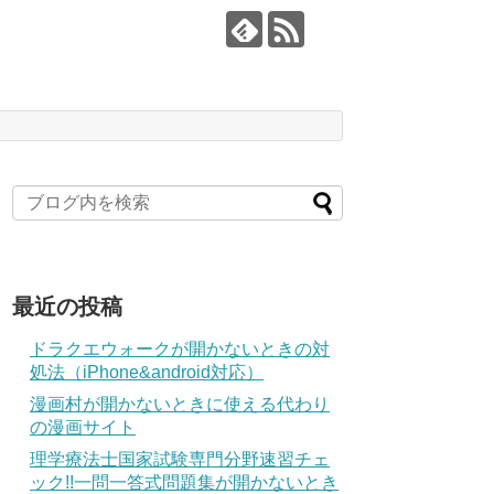
最近の投稿
ドラクエウォークが開かないときの対
処法（iPhone&android対応）
漫画村が開かないときに使える代わり
の漫画サイト
理学療法士国家試験専門分野速習チェ
ック!!一問一答式問題集が開かないとき