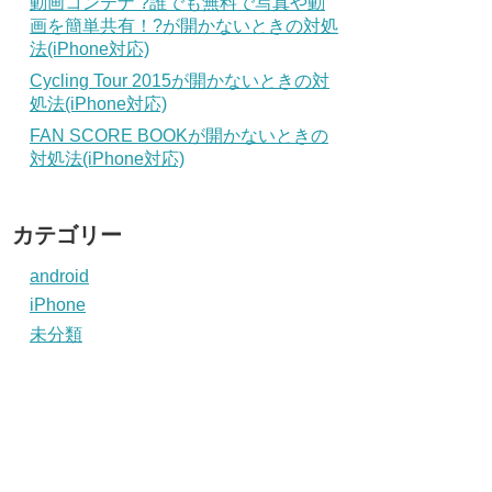
動画コンテナ ?誰でも無料で写真や動
画を簡単共有！?が開かないときの対処
法(iPhone対応)
Cycling Tour 2015が開かないときの対
処法(iPhone対応)
FAN SCORE BOOKが開かないときの
対処法(iPhone対応)
カテゴリー
android
iPhone
未分類