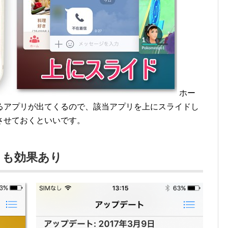
ホー
るアプリが出てくるので、該当アプリを上にスライドし
させておくといいです。
トも効果あり