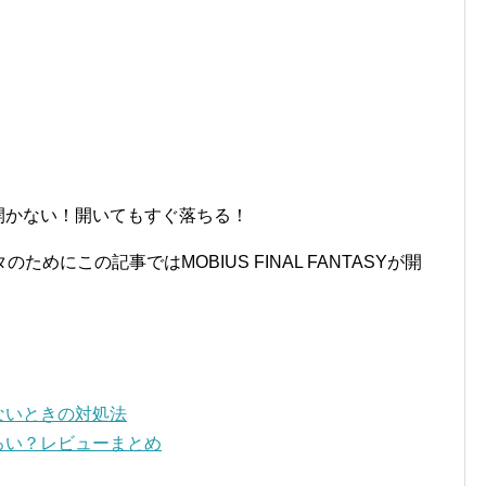
ラーで開かない！開いてもすぐ落ちる！
めにこの記事ではMOBIUS FINAL FANTASYが開
。
がらないときの対処法
おもしろい？レビューまとめ