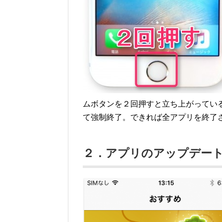
ムボタンを２回押すと立ち上がってい
て強制終了。できれば全アプリを終了
２．アプリのアップデー