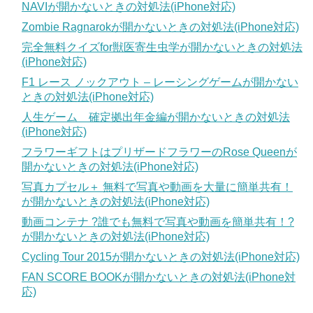
NAVIが開かないときの対処法(iPhone対応)
Zombie Ragnarokが開かないときの対処法(iPhone対応)
完全無料クイズfor獣医寄生虫学が開かないときの対処法
(iPhone対応)
F1 レース ノックアウト – レーシングゲームが開かない
ときの対処法(iPhone対応)
人生ゲーム 確定拠出年金編が開かないときの対処法
(iPhone対応)
フラワーギフトはプリザードフラワーのRose Queenが
開かないときの対処法(iPhone対応)
写真カプセル＋ 無料で写真や動画を大量に簡単共有！
が開かないときの対処法(iPhone対応)
動画コンテナ ?誰でも無料で写真や動画を簡単共有！?
が開かないときの対処法(iPhone対応)
Cycling Tour 2015が開かないときの対処法(iPhone対応)
FAN SCORE BOOKが開かないときの対処法(iPhone対
応)