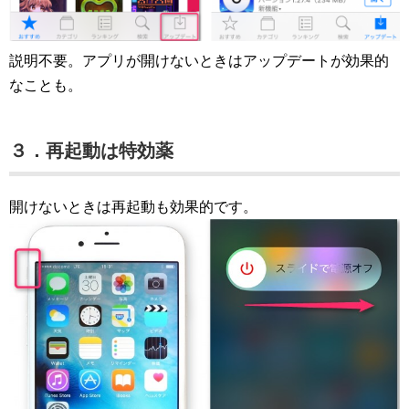
説明不要。アプリが開けないときはアップデートが効果的
なことも。
３．再起動は特効薬
開けないときは再起動も効果的です。