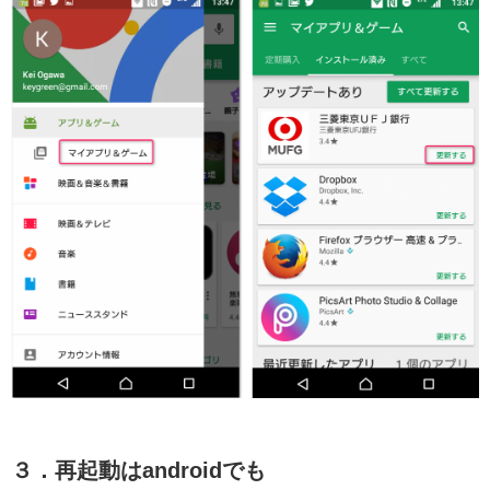
３．再起動はandroidでも