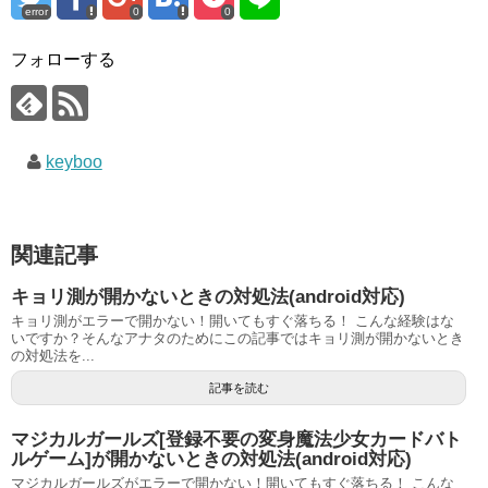
error
0
0
フォローする
keyboo
関連記事
キョリ測が開かないときの対処法(android対応)
キョリ測がエラーで開かない！開いてもすぐ落ちる！ こんな経験はな
いですか？そんなアナタのためにこの記事ではキョリ測が開かないとき
の対処法を...
記事を読む
マジカルガールズ[登録不要の変身魔法少女カードバト
ルゲーム]が開かないときの対処法(android対応)
マジカルガールズがエラーで開かない！開いてもすぐ落ちる！ こんな