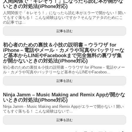
人間関係で「キレそう！」になったら読む本が開かな
いときの対処法(iPhone対応)
人間関係で「キレそう！」になったら読む本がエラーで開かない！開い
てもすぐ落ちる！ こんな経験はないですか？そんなアナタのためにこ
の記事では...
記事を読む
初心者のための裏技＆小技の説明書－ウラワザ for
iPhone－電話やメール・カメラや写真やバッテリーな
ど基本からLINEやFacebookまで完全無料の裏ワザ集
が開かないときの対処法(iPhone対応)
初心者のための裏技＆小技の説明書－ウラワザ for iPhone－電話やメー
ル・カメラや写真やバッテリーなど基本からLINEやFaceboo...
記事を読む
Ninja Jamm – Music Making and Remix Appが開かな
いときの対処法(iPhone対応)
Ninja Jamm - Music Making and Remix Appがエラーで開かない！開い
てもすぐ落ちる！ こんな経験はないで...
記事を読む