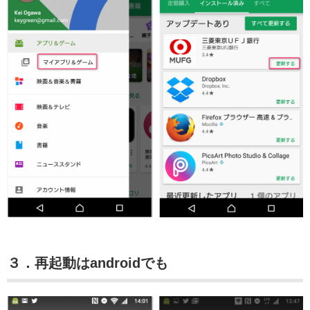
３．再起動はandroidでも