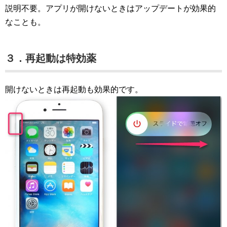
説明不要。アプリが開けないときはアップデートが効果的
なことも。
３．再起動は特効薬
開けないときは再起動も効果的です。