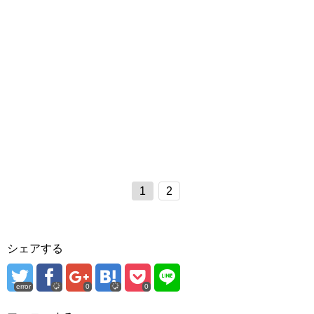
1
2
シェアする
error
0
0