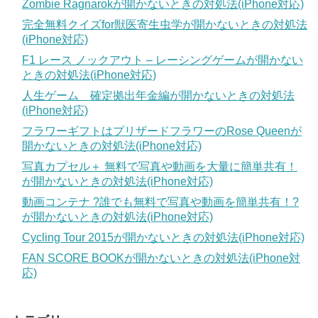
Zombie Ragnarokが開かないときの対処法(iPhone対応)
完全無料クイズfor獣医寄生虫学が開かないときの対処法
(iPhone対応)
F1 レース ノックアウト – レーシングゲームが開かない
ときの対処法(iPhone対応)
人生ゲーム 確定拠出年金編が開かないときの対処法
(iPhone対応)
フラワーギフトはプリザードフラワーのRose Queenが
開かないときの対処法(iPhone対応)
写真カプセル＋ 無料で写真や動画を大量に簡単共有！
が開かないときの対処法(iPhone対応)
動画コンテナ ?誰でも無料で写真や動画を簡単共有！?
が開かないときの対処法(iPhone対応)
Cycling Tour 2015が開かないときの対処法(iPhone対応)
FAN SCORE BOOKが開かないときの対処法(iPhone対
応)