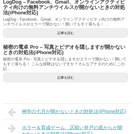
LogDog – Facebook、Gmail、オンラインアクティビ
ティ向けの無料アンチウイルスが開かないときの対処
法(iPhone対応)
LogDog - Facebook、Gmail、オンラインアクティビティ向けの無料ア
ンチウイルスがエラーで開かない！開いてもすぐ落ちる！ ...
記事を読む
秘密の電卓 Pro – 写真とビデオを隠しますが開かない
ときの対処法(iPhone対応)
秘密の電卓 Pro - 写真とビデオを隠しますがエラーで開かない！開いて
もすぐ落ちる！ こんな経験はないですか？そんなアナタのためにこの
記...
記事を読む
神学の七月が開かないときの対処法(iPhone対応)
ホラー＆育成ゲーム 仄暗い井戸の底からが開
かないときの対処法(iPhone対応)