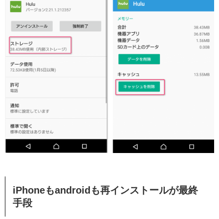
iPhoneもandroidも再インストールが最終
手段