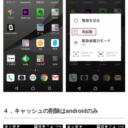
４．キャッシュの削除はandroidのみ