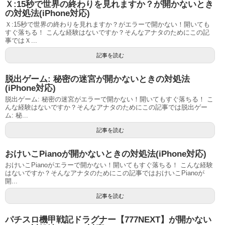
Ｘ:15秒で世界の終わりを見れますか？が開かないとき
の対処法(iPhone対応)
Ｘ:15秒で世界の終わりを見れますか？がエラーで開かない！開いても
すぐ落ちる！ こんな経験はないですか？そんなアナタのためにこの記
事ではＸ...
記事を読む
脱出ゲーム: 秘密の迷宮が開かないときの対処法
(iPhone対応)
脱出ゲーム: 秘密の迷宮がエラーで開かない！開いてもすぐ落ちる！ こ
んな経験はないですか？そんなアナタのためにこの記事では脱出ゲー
ム: 秘...
記事を読む
おけいこPianoが開かないときの対処法(iPhone対応)
おけいこPianoがエラーで開かない！開いてもすぐ落ちる！ こんな経験
はないですか？そんなアナタのためにこの記事ではおけいこPianoが
開...
記事を読む
パチスロ機甲戦記ドラグナー【777NEXT】が開かない