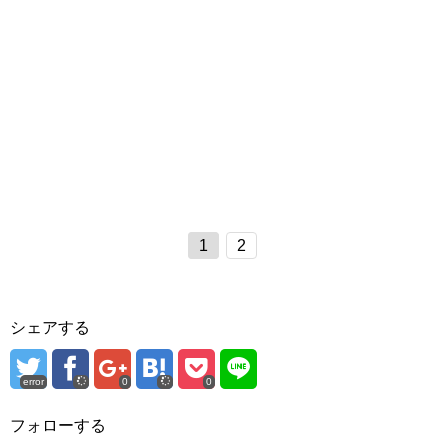
1
2
シェアする
error
0
0
フォローする