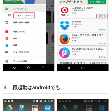
３．再起動はandroidでも