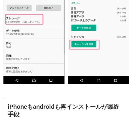
iPhoneもandroidも再インストールが最終
手段