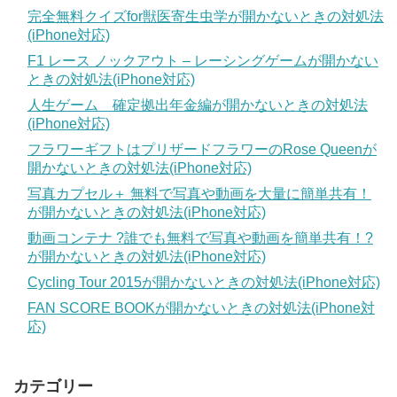
完全無料クイズfor獣医寄生虫学が開かないときの対処法
(iPhone対応)
F1 レース ノックアウト – レーシングゲームが開かない
ときの対処法(iPhone対応)
人生ゲーム 確定拠出年金編が開かないときの対処法
(iPhone対応)
フラワーギフトはプリザードフラワーのRose Queenが
開かないときの対処法(iPhone対応)
写真カプセル＋ 無料で写真や動画を大量に簡単共有！
が開かないときの対処法(iPhone対応)
動画コンテナ ?誰でも無料で写真や動画を簡単共有！?
が開かないときの対処法(iPhone対応)
Cycling Tour 2015が開かないときの対処法(iPhone対応)
FAN SCORE BOOKが開かないときの対処法(iPhone対
応)
カテゴリー