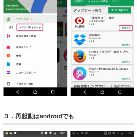
３．再起動はandroidでも