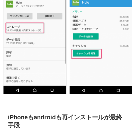
iPhoneもandroidも再インストールが最終
手段