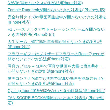
NAVIが開かないときの対処法(iPhone対応)
Zombie Ragnarokが開かないときの対処法(iPhone対応)
完全無料クイズfor獣医寄生虫学が開かないときの対処法
(iPhone対応)
F1 レース ノックアウト – レーシングゲームが開かない
ときの対処法(iPhone対応)
人生ゲーム 確定拠出年金編が開かないときの対処法
(iPhone対応)
フラワーギフトはプリザードフラワーのRose Queenが
開かないときの対処法(iPhone対応)
写真カプセル＋ 無料で写真や動画を大量に簡単共有！
が開かないときの対処法(iPhone対応)
動画コンテナ ?誰でも無料で写真や動画を簡単共有！?
が開かないときの対処法(iPhone対応)
Cycling Tour 2015が開かないときの対処法(iPhone対応)
FAN SCORE BOOKが開かないときの対処法(iPhone対
応)