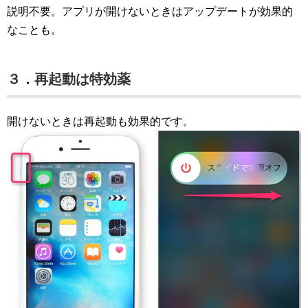
説明不要。アプリが開けないときはアップデートが効果的
なことも。
３．再起動は特効薬
開けないときは再起動も効果的です。