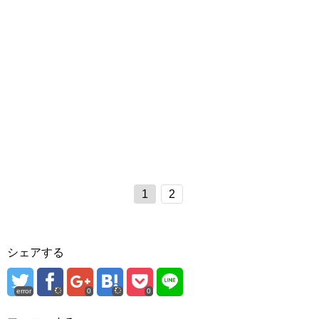
1
2
シェアする
error
0
0