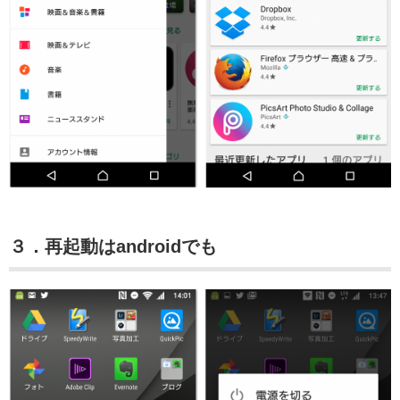
３．再起動はandroidでも