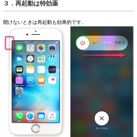
３．再起動は特効薬
開けないときは再起動も効果的です。