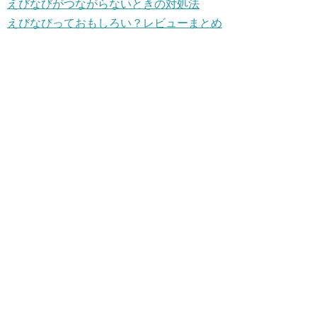
えびなびがつながらないときの対処法
えびなびっておもしろい？レビューまとめ