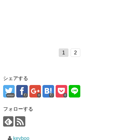
1
2
シェアする
error
0
0
フォローする
keyboo