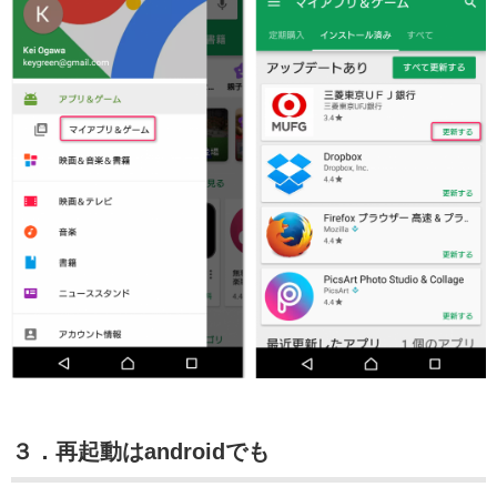
３．再起動はandroidでも