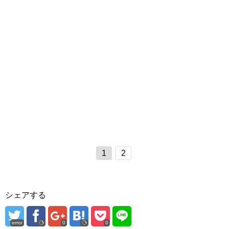
1
2
シェアする
error
0
0