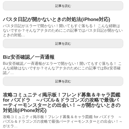
記事を読む
パスタ日記が開かないときの対処法(iPhone対応)
パスタ日記がエラーで開かない！開いてもすぐ落ちる！ こんな経験は
ないですか？そんなアナタのためにこの記事ではパスタ日記が開かない
ときの対処...
記事を読む
Biz安否確認／一斉通報
Biz安否確認／一斉通報がエラーで開かない！開いてもすぐ落ちる！ こ
んな経験はないですか？そんなアナタのためにこの記事ではBiz安否確
認／...
記事を読む
攻略コミュニティ掲示板！フレンド募集＆キャラ図鑑
for パズドラ ～パズル＆ドラゴンズの攻略で最強パ
ーティーモンスターとの出会い！～が開かないときの
対処法(iPhone対応)
攻略コミュニティ掲示板！フレンド募集＆キャラ図鑑 for パズドラ ～
パズル＆ドラゴンズの攻略で最強パーティーモンスターとの出会い！～
がエラ...