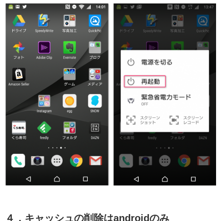
４．キャッシュの削除はandroidのみ