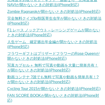
NAVIが開かないときの対処法(iPhone対応)
Zombie Ragnarokが開かないときの対処法(iPhone対応)
完全無料クイズfor獣医寄生虫学が開かないときの対処法
(iPhone対応)
F1 レース ノックアウト – レーシングゲームが開かない
ときの対処法(iPhone対応)
人生ゲーム 確定拠出年金編が開かないときの対処法
(iPhone対応)
フラワーギフトはプリザードフラワーのRose Queenが
開かないときの対処法(iPhone対応)
写真カプセル＋ 無料で写真や動画を大量に簡単共有！
が開かないときの対処法(iPhone対応)
動画コンテナ ?誰でも無料で写真や動画を簡単共有！?
が開かないときの対処法(iPhone対応)
Cycling Tour 2015が開かないときの対処法(iPhone対応)
FAN SCORE BOOKが開かないときの対処法(iPhone対
応)