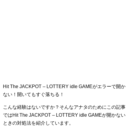
Hit The JACKPOT – LOTTERY idle GAMEがエラーで開か
ない！開いてもすぐ落ちる！
こんな経験はないですか？そんなアナタのためにこの記事
ではHit The JACKPOT – LOTTERY idle GAMEが開かない
ときの対処法を紹介しています。