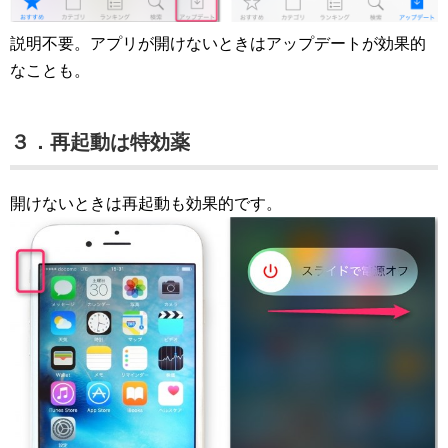
説明不要。アプリが開けないときはアップデートが効果的
なことも。
３．再起動は特効薬
開けないときは再起動も効果的です。