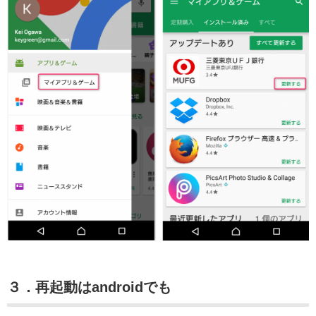
３．再起動はandroidでも