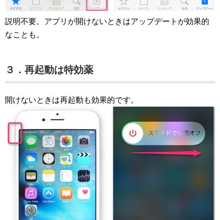
説明不要。アプリが開けないときはアップデートが効果的
なことも。
３．再起動は特効薬
開けないときは再起動も効果的です。