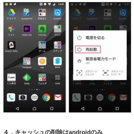
４．キャッシュの削除はandroidのみ