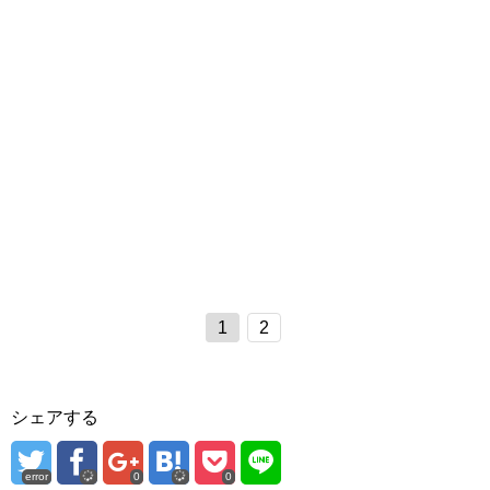
1
2
シェアする
error
0
0