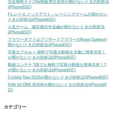
完全無料クイズfor獣医寄生虫学が開かないときの対処法
(iPhone対応)
F1 レース ノックアウト – レーシングゲームが開かない
ときの対処法(iPhone対応)
人生ゲーム 確定拠出年金編が開かないときの対処法
(iPhone対応)
フラワーギフトはプリザードフラワーのRose Queenが
開かないときの対処法(iPhone対応)
写真カプセル＋ 無料で写真や動画を大量に簡単共有！
が開かないときの対処法(iPhone対応)
動画コンテナ ?誰でも無料で写真や動画を簡単共有！?
が開かないときの対処法(iPhone対応)
Cycling Tour 2015が開かないときの対処法(iPhone対応)
FAN SCORE BOOKが開かないときの対処法(iPhone対
応)
カテゴリー