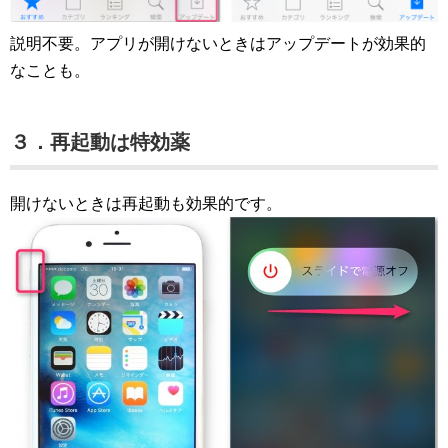
説明不要。アプリが開けないときはアップデートが効果的
なことも。
３．再起動は特効薬
開けないときは再起動も効果的です。