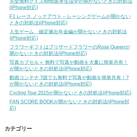
完全無料クイズfor獣医寄生虫学が開かないときの対処法
(iPhone対応)
F1 レース ノックアウト – レーシングゲームが開かない
ときの対処法(iPhone対応)
人生ゲーム 確定拠出年金編が開かないときの対処法
(iPhone対応)
フラワーギフトはプリザードフラワーのRose Queenが
開かないときの対処法(iPhone対応)
写真カプセル＋ 無料で写真や動画を大量に簡単共有！
が開かないときの対処法(iPhone対応)
動画コンテナ ?誰でも無料で写真や動画を簡単共有！?
が開かないときの対処法(iPhone対応)
Cycling Tour 2015が開かないときの対処法(iPhone対応)
FAN SCORE BOOKが開かないときの対処法(iPhone対
応)
カテゴリー