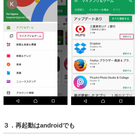
３．再起動はandroidでも