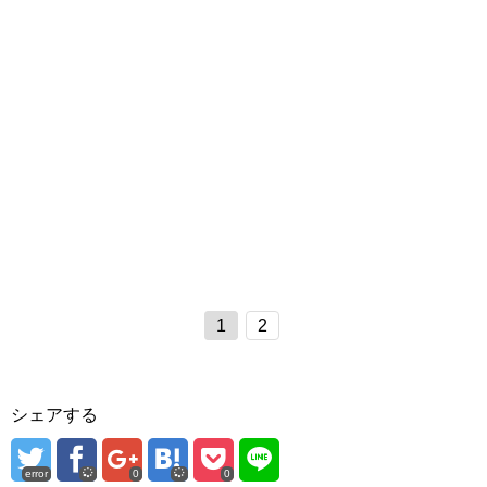
1
2
シェアする
error
0
0