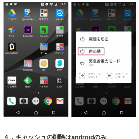
４．キャッシュの削除はandroidのみ