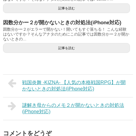
記事を読む
因数分かー２が開かないときの対処法(iPhone対応)
因数分かー２がエラーで開かない！開いてもすぐ落ちる！ こんな経験
はないですか？そんなアナタのためにこの記事では因数分かー２が開か
ないときの...
記事を読む
戦国炎舞 -KIZNA- 【人気の本格戦国RPG】が開
かないときの対処法(iPhone対応)
謎解き母からのメモ２が開かないときの対処法
(iPhone対応)
コメントをどうぞ