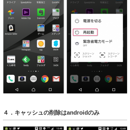
４．キャッシュの削除はandroidのみ