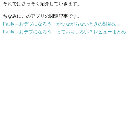
それではさっそく紹介していきます。
ちなみにこのアプリの関連記事です。
Fatify – おデブになろう！がつながらないときの対処法
Fatify – おデブになろう！っておもしろい？レビューまとめ