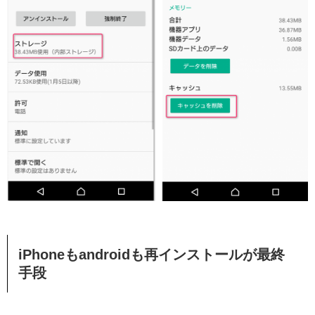
iPhoneもandroidも再インストールが最終
手段