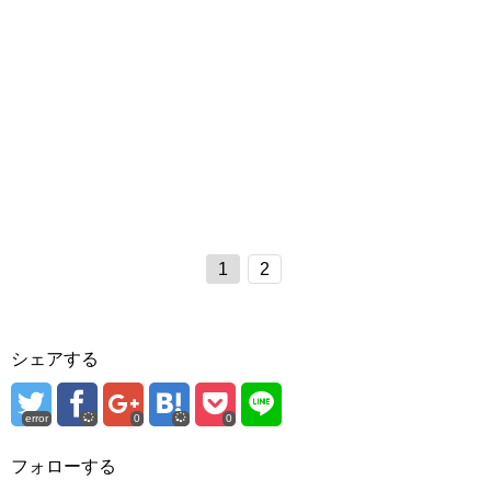
1
2
シェアする
error
0
0
フォローする