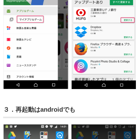
３．再起動はandroidでも