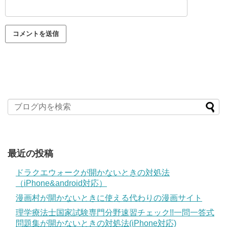
最近の投稿
ドラクエウォークが開かないときの対処法
（iPhone&android対応）
漫画村が開かないときに使える代わりの漫画サイト
理学療法士国家試験専門分野速習チェック!!一問一答式
問題集が開かないときの対処法(iPhone対応)