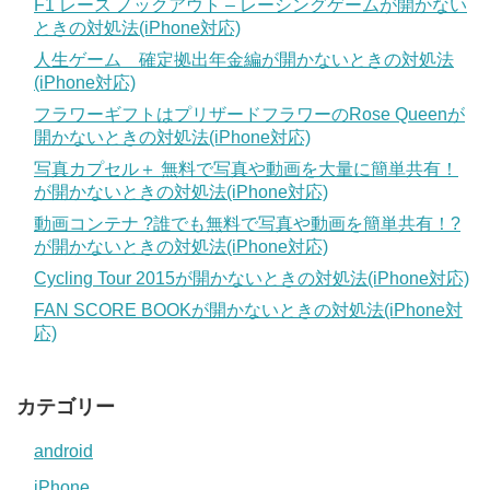
F1 レース ノックアウト – レーシングゲームが開かない
ときの対処法(iPhone対応)
人生ゲーム 確定拠出年金編が開かないときの対処法
(iPhone対応)
フラワーギフトはプリザードフラワーのRose Queenが
開かないときの対処法(iPhone対応)
写真カプセル＋ 無料で写真や動画を大量に簡単共有！
が開かないときの対処法(iPhone対応)
動画コンテナ ?誰でも無料で写真や動画を簡単共有！?
が開かないときの対処法(iPhone対応)
Cycling Tour 2015が開かないときの対処法(iPhone対応)
FAN SCORE BOOKが開かないときの対処法(iPhone対
応)
カテゴリー
android
iPhone