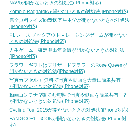
NAVIが開かないときの対処法(iPhone対応)
Zombie Ragnarokが開かないときの対処法(iPhone対応)
完全無料クイズfor獣医寄生虫学が開かないときの対処法
(iPhone対応)
F1 レース ノックアウト – レーシングゲームが開かない
ときの対処法(iPhone対応)
人生ゲーム 確定拠出年金編が開かないときの対処法
(iPhone対応)
フラワーギフトはプリザードフラワーのRose Queenが
開かないときの対処法(iPhone対応)
写真カプセル＋ 無料で写真や動画を大量に簡単共有！
が開かないときの対処法(iPhone対応)
動画コンテナ ?誰でも無料で写真や動画を簡単共有！?
が開かないときの対処法(iPhone対応)
Cycling Tour 2015が開かないときの対処法(iPhone対応)
FAN SCORE BOOKが開かないときの対処法(iPhone対
応)