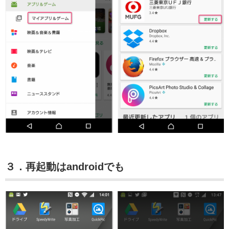
３．再起動はandroidでも