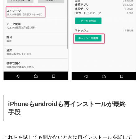
iPhoneもandroidも再インストールが最終
手段
これらを試しても開かないときは再インストールを試して