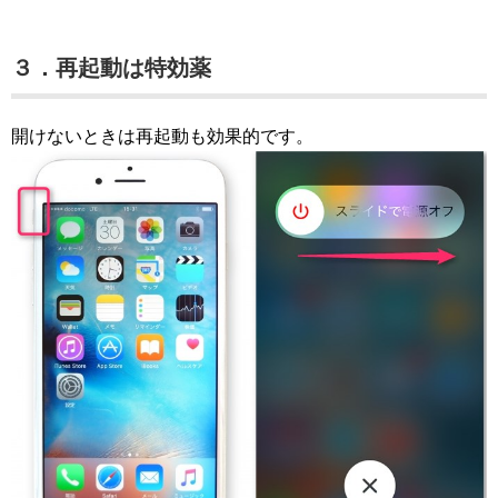
３．再起動は特効薬
開けないときは再起動も効果的です。